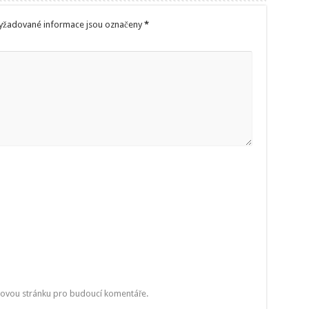
yžadované informace jsou označeny
*
bovou stránku pro budoucí komentáře.