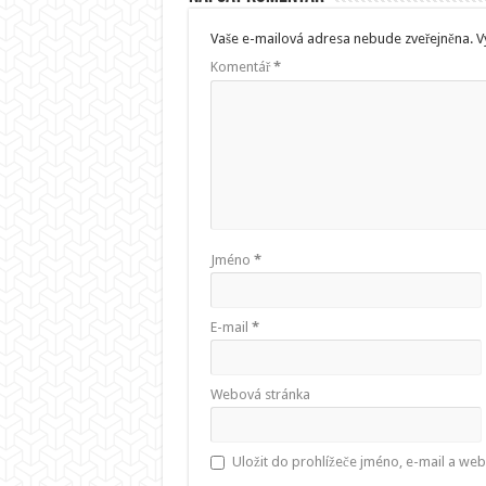
Vaše e-mailová adresa nebude zveřejněna.
V
Komentář
*
Jméno
*
E-mail
*
Webová stránka
Uložit do prohlížeče jméno, e-mail a we