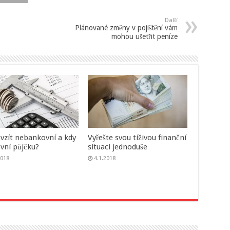
Další
Plánované změny v pojištění vám
mohou ušetřit peníze
 vzít nebankovní a kdy
Vyřešte svou tíživou finanční
vní půjčku?
situaci jednoduše
2018
4.1.2018